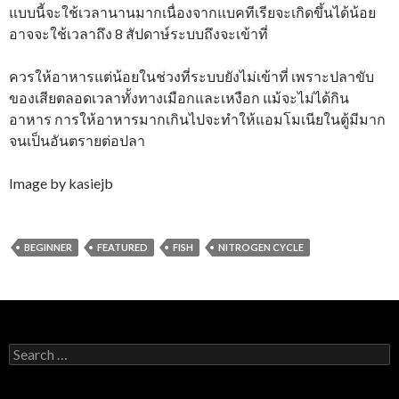
แบบนี้จะใช้เวลานานมากเนื่องจากแบคทีเรียจะเกิดขึ้นได้น้อย
อาจจะใช้เวลาถึง 8 สัปดาษ์ระบบถึงจะเข้าที่
ควรให้อาหารแต่น้อยในช่วงที่ระบบยังไม่เข้าที่ เพราะปลาขับ
ของเสียตลอดเวลาทั้งทางเมือกและเหงือก แม้จะไม่ได้กิน
อาหาร การให้อาหารมากเกินไปจะทำให้แอมโมเนียในตู้มีมาก
จนเป็นอันตรายต่อปลา
Image by kasiejb
BEGINNER
FEATURED
FISH
NITROGEN CYCLE
S
e
a