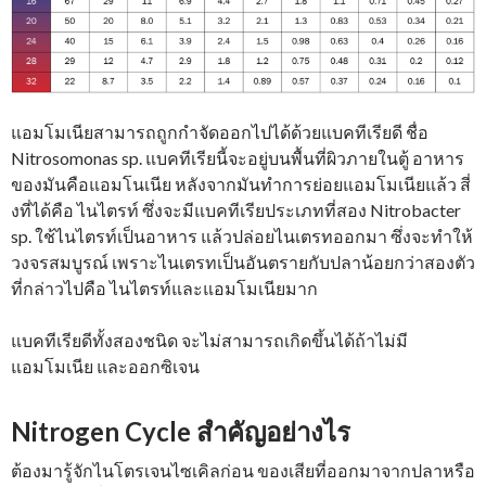
แอมโมเนียสามารถถูกกำจัดออกไปได้ด้วยแบคทีเรียดี ชื่อ
Nitrosomonas sp. แบคทีเรียนี้จะอยู่บนพื้นที่ผิวภายในตู้ อาหาร
ของมันคือแอมโนเนีย หลังจากมันทำการย่อยแอมโมเนียแล้ว สี่
งที่ได้คือ ไนไตรท์ ซึ่งจะมีแบคทีเรียประเภทที่สอง Nitrobacter
sp. ใช้ไนไตรท์เป็นอาหาร แล้วปล่อยไนเตรทออกมา ซึ่งจะทำให้
วงจรสมบูรณ์ เพราะไนเตรทเป็นอันตรายกับปลาน้อยกว่าสองตัว
ที่กล่าวไปคือ ไนไตรท์และแอมโมเนียมาก
แบคทีเรียดีทั้งสองชนิด จะไม่สามารถเกิดขึ้นได้ถ้าไม่มี
แอมโมเนีย และออกซิเจน
Nitrogen Cycle สำคัญอย่างไร
ต้องมารู้จักไนโตรเจนไซเคิลก่อน ของเสียที่ออกมาจากปลาหรือ