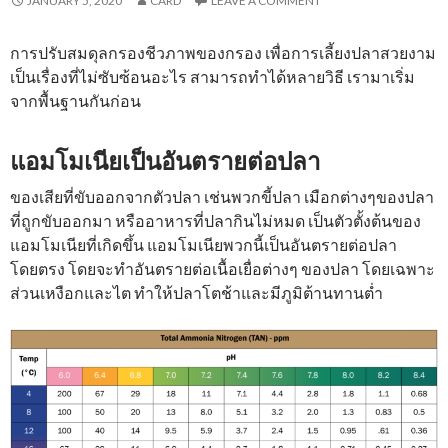
JANUARY 5, 2020
CARD
LEAVE A COMMENT
การปรับสมดุลกรองชีวภาพของกรอง เพื่อการเลี้ยงปลาสวยงาม
เป็นเรื่องที่ไม่ซับซ้อนอะไร สามารถทำได้หลายวิธี เรามาเริ่ม
จากพื้นฐานกันก่อน
แอมโมเนียเป็นอันตรายต่อปลา
ของเสียที่ขับออกจากตัวปลา เช่นพวกขี้ปลา เมือกต่างๆของปลา
ที่ถูกขับออกมา หรืออาหารที่ปลากินไม่หมด เป็นตัวตั้งต้นของ
แอมโมเนียที่เกิดขึ้น แอมโมเนียพวกนี้เป็นอันตรายต่อปลา
โดยตรง โดยจะทำอันตรายต่อเนื้อเยื่อต่างๆ ของปลา โดยเฉพาะ
ส่วนเหงือกและไต ทำให้ปลาโตช้าและมีภูมิต้านทานต่ำ