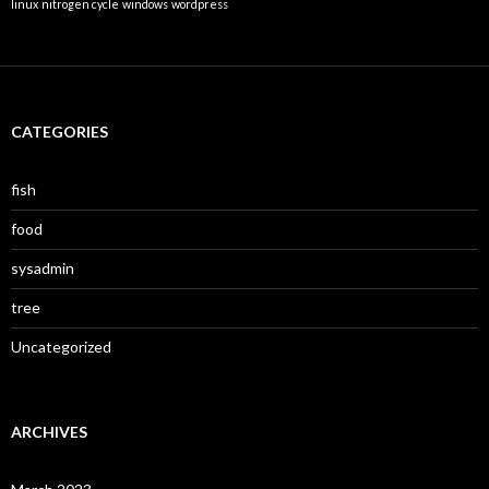
linux
nitrogen cycle
windows
wordpress
CATEGORIES
fish
food
sysadmin
tree
Uncategorized
ARCHIVES