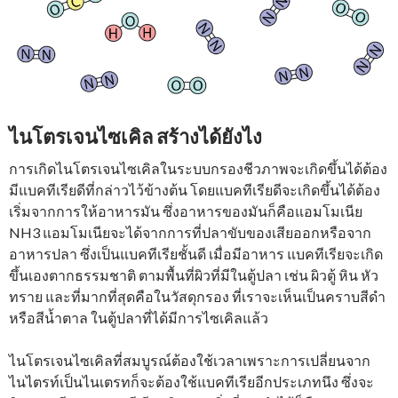
ไนโตรเจนไซเคิล สร้างได้ยังไง
การเกิดไนโตรเจนไซเคิลในระบบกรองชีวภาพจะเกิดขึ้นได้ต้อง
มีแบคทีเรียดีที่กล่าวไว้ข้างต้น โดยแบคทีเรียดีจะเกิดขึ้นได้ต้อง
เริ่มจากการให้อาหารมัน ซึ่งอาหารของมันก็คือแอมโมเนีย
NH3 แอมโมเนียจะได้จากการที่ปลาขับของเสียออกหรือจาก
อาหารปลา ซึ่งเป็นแบคทีเรียชั้นดี เมื่อมีอาหาร แบคทีเรียจะเกิด
ขึ้นเองตากธรรมชาติ ตามพื้นที่ผิวที่มีในตู้ปลา เช่น ผิวตู้ หิน หัว
ทราย และที่มากที่สุดคือในวัสดุกรอง ที่เราจะเห็นเป็นคราบสีดำ
หรือสีน้ำตาล ในตู้ปลาที่ได้มีการไซเคิลแล้ว
ไนโตรเจนไซเคิลที่สมบูรณ์ต้องใช้เวลาเพราะการเปลี่ยนจาก
ไนไตรท์เป็นไนเตรทก็จะต้องใช้แบคทีเรียอีกประเภทนึง ซึ่งจะ