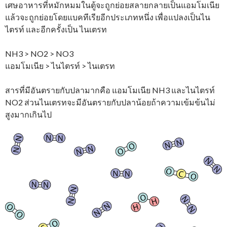
เศษอาหารที่หมักหมมในตู้จะถูกย่อยสลายกลายเป็นแอมโมเนีย
แล้วจะถูกย่อยโดยแบคทีเรียอีกประเภทหนึ่ง เพื่อแปลงเป็นไน
ไตรท์ และอีกครั้งเป็น ไนเตรท
NH3 > NO2 > NO3
แอมโมเนีย > ไนไตรท์ > ไนเตรท
สารที่มีอันตรายกับปลามากคือ แอมโมเนีย NH3 และไนไตรท์
NO2 ส่วนไนเตรทจะมีอันตรายกับปลาน้อยถ้าความเข้มข้นไม่
สูงมากเกินไป