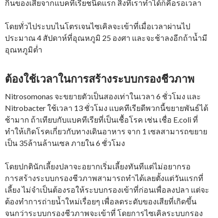
กินของเสียจากแบคทีเรียชนิดแรก สิ่งที่เราทำได้ก็คือรอเวลา
โดยทั่วไประบบไนโตรเจนไซเคิลจะเข้าที่เมื่อเวลาผ่านไป
ประมาณ 4 สัปดาห์ที่อุณหภูมิ 25 องศา และจะช้าลงอีกถ้าน้ำมี
อุณหภูมิต่ำ
ต้องใช้เวลาในการสร้างระบบกรองชีวภาพ
Nitrosomonas จะขยายตัวเป็นสองเท่าในเวลา 6 ชั่วโมง และ
Nitrobacter ใช้เวลา 13 ชั่วโมง แบคทีเรียดีพวกนี้ขยายพันธ์ได้
ช้ามาก ถ้าเทียบกับแบคทีเรียที่เป็นเชื้อโรค เช่น เชื่อ E.coli ที่
ทำให้เกิดโรคเกี่ยวกับทางเดินอาหาร จาก 1 เซลสามารถขยาย
เป็น 35ล้านล้านเซล ภายใน 6 ชั่วโมง
โดยปกตินักเลี้ยงปลาจะอยากเริ่มเลี้ยงทันทีแต่ไม่อยากรอ
การสร้างระบบกรองชีวภาพสามารถทำได้เลยตั้งแต่วันแรกที่
เลี้ยง ไม่จำเป็นต้องรอให้ระบบกรองเข้าที่ก่อนเพื่อลงปลา แต่จะ
ต้องทำการถ่ายน้ำใหม่เรื่อยๆ เพื่อลดระดับของเสียที่เกิดขึ้น
จนกว่าระบบกรองชีวภาพจะเข้าที่ โดยการไซเคิลระบบกรอง